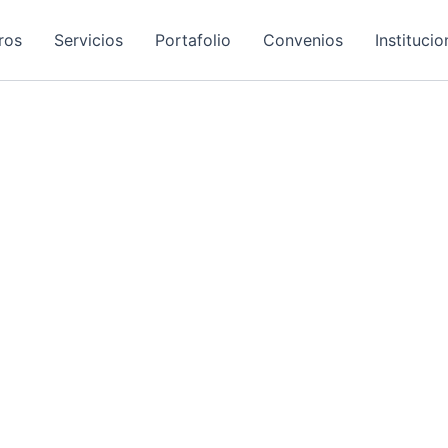
ros
Servicios
Portafolio
Convenios
Institucio