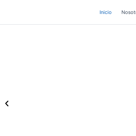
Ir
al
Inicio
Nosot
contenido