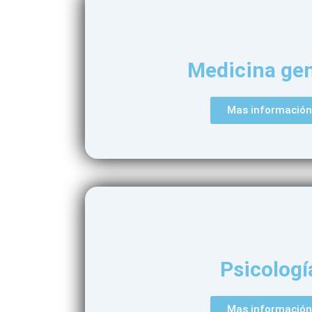
Medicina gen
Mas información
Psicologí
Mas información